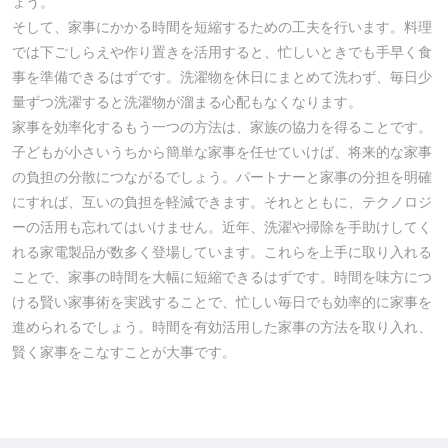
ょう。
そして、家事にかかる時間を短縮するための工夫を行います。料理
では下ごしらえや作り置きを活用すると、忙しいときでも手早く食
事を準備できるはずです。洗濯物を休日にまとめて洗わず、毎日少
量ずつ洗濯すると洗濯物が溜まる心配もなくなります。
家事を効率化するもう一つの方法は、家族の協力を得ることです。
子どもが小さいうちから簡単な家事を任せていけば、将来的な家事
の負担の分散につながるでしょう。パートナーと家事の分担を明確
にすれば、互いの負担を軽減できます。それとともに、テクノロジ
ーの活用も忘れてはいけません。近年、洗濯や掃除を手助けしてく
れる家電製品が数多く登場しています。これらを上手に取り入れる
ことで、家事の時間を大幅に短縮できるはずです。時間を味方につ
ける賢い家事術を実践することで、忙しい毎日でも効率的に家事を
進められるでしょう。時間を有効活用した家事の方法を取り入れ、
賢く家事をこなすことが大事です。