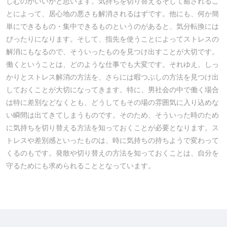
しむのがいいかと思います。気持ちを切り替えるそして癒されるこ
とによって、居心地の悪さも解消されるはずです。他にも、何か簡
単にできるもの・集中できるものというのがあると、気分転換には
ぴったりになります。そして、指先を使うことによってストレスの
解消にもなるので、そういったものを見つけ出すことが大切です。
働くということは、どのような仕事でも大変です。それゆえ、しっ
かりとストレス解消の方法を、さらには暇つぶしの方法を見つけ出
しておくことが大切になってきます。特に、男社会の中で働く場合
は特に差別などなくとも、どうしてもその場の雰囲気に入り込めな
い瞬間は出てきてしまうものです。そのため、そういった時のため
に気持ちを切り替える方法を知っておくことが必要となります。ス
トレスや差別感といったものは、時に気持ちの持ちようで変わって
くるのもです。発散や切り替えの方法を知っておくことは、自分を
守るためにも求められることとなっています。